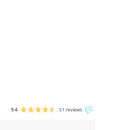
9.4
51 reviews